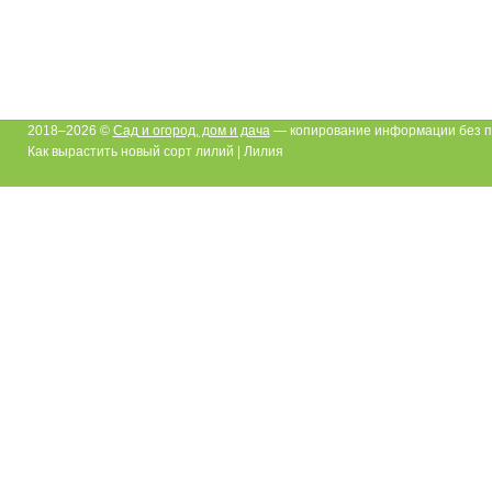
2018–2026 ©
Сад и огород, дом и дача
— копирование информации без п
Как вырастить новый сорт лилий | Лилия