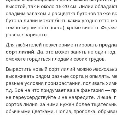
высотой, так и около 15-20 см. Лилии облада
сладким запахом и расцветка бутонов также 
бутона лилии может быть каких угодно оттенко
тёмно-кирпичного цвета), кроме синего.
Форма
разные варианты.
Для любителей поэкспериментировать
предла
сорт лилий
. Да, это может занять не один год
сможете гордиться плодами своих трудов.
Вырастить новый сорт лилий можно
нескольк
высаживать рядом разные сорта и опылять, м
разные условия произрастания, поливать хим
т.д. Всё на что придумает ваша фантазия — п
не переусердствуйте и не навредите. И ещё, 
сортов лилия, за ними нужен более тщательны
обычными цветками. Полив, прополка, обрыва