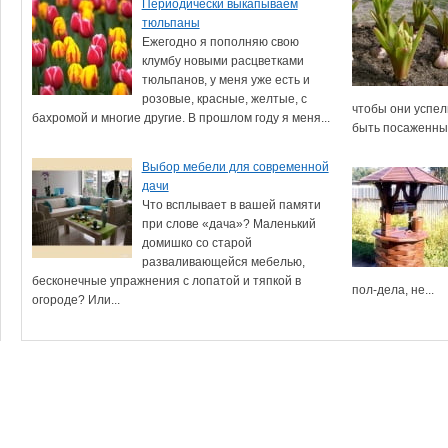
Периодически выкапываем
тюльпаны
Ежегодно я пополняю свою
клумбу новыми расцветками
тюльпанов, у меня уже есть и
розовые, красные, желтые, с
чтобы они успел
бахромой и многие другие. В прошлом году я меня...
быть посаженным
Выбор мебели для современной
дачи
Что всплывает в вашей памяти
при слове «дача»? Маленький
домишко со старой
разваливающейся мебелью,
бесконечные упражнения с лопатой и тяпкой в
пол-дела, не...
огороде? Или...