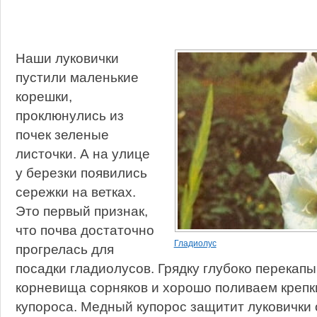
Наши луковички
пустили маленькие
корешки,
проклюнулись из
почек зеленые
листочки. А на улице
у березки появились
сережки на ветках.
Это первый признак,
что почва достаточно
Гладиолус
прогрелась для
посадки гладиолусов. Грядку глубоко перекап
корневища сорняков и хорошо поливаем крепк
купороса. Медный купорос защитит луковички о