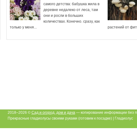
самого детства: бабушка жила в
деревне недалеко от леса, там
они и росли в больших
количествах. Конечно. сразу, как
только у меня...
растений от фит
2018–2026 ©
Сад и огород, дом и дача
— копирование информации без п
Прекрасные гладиолусы своими руками (готовим к посадке) | Гладиолус