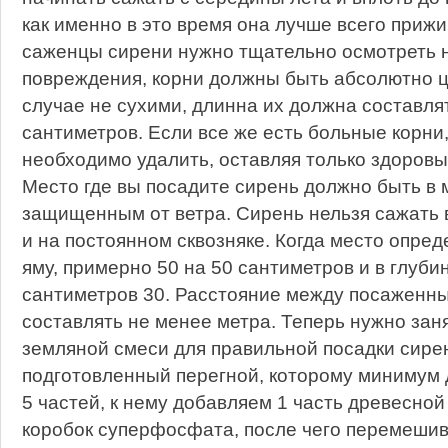
как именно в это время она лучше всего приж
саженцы сирени нужно тщательно осмотреть 
повреждения, корни должны быть абсолютно ц
случае не сухими, длинна их должна составля
сантиметров. Если все же есть больные корни,
необходимо удалить, оставляя только здоровы
Место где вы посадите сирень должно быть в
защищенным от ветра. Сирень нельзя сажать 
и на постоянном сквозняке. Когда место опре
яму, примерно 50 на 50 сантиметров и в глуби
сантиметров 30. Расстояние между посаженн
составлять не менее метра. Теперь нужно зан
земляной смеси для правильной посадки сире
подготовленный перегной, которому минимум 
5 частей, к нему добавляем 1 часть древесной
коробок суперфосфата, после чего перемешив