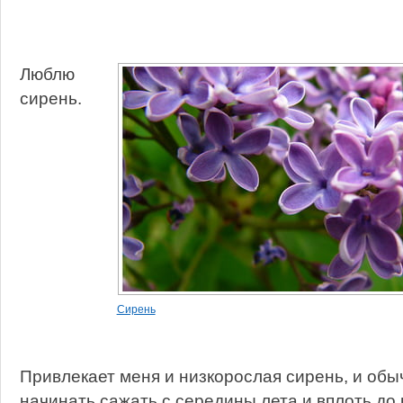
Люблю
сирень.
Сирень
Привлекает меня и низкорослая сирень, и обы
начинать сажать с середины лета и вплоть до 