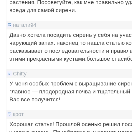
растения. Посоветуйте, как мне правильно уд
вреда для самой сирени.
натали94
Давно хотела посадить сирень у себя на учас
чарующий запах. наконец то нашла статью к
расказывает о последовательности и правила
этими прекрасными кустами.большое спасибо
Chitty
У меня особых проблем с выращивание сире
главное — плодородная почва и тщательный у
Вас все получится!
крот
Хорошая статья! Прошлой осенью решил поса
участке сирень. Приобретал в интернет-мага