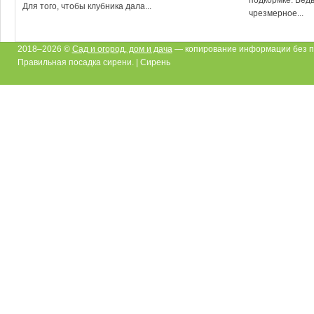
Для того, чтобы клубника дала...
чрезмерное...
2018–2026 ©
Сад и огород, дом и дача
— копирование информации без п
Правильная посадка сирени. | Сирень