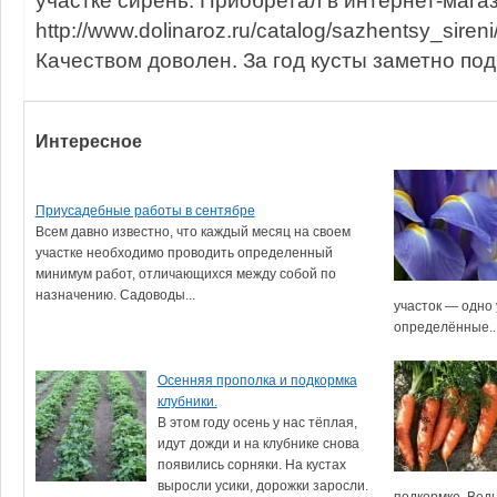
http://www.dolinaroz.ru/catalog/sazhentsy_sireni
Качеством доволен. За год кусты заметно под
Интересное
Приусадебные работы в сентябре
Всем давно известно, что каждый месяц на своем
участке необходимо проводить определенный
минимум работ, отличающихся между собой по
назначению. Садоводы...
участок — одно 
определённые..
Осенняя прополка и подкормка
клубники.
В этом году осень у нас тёплая,
идут дожди и на клубнике снова
появились сорняки. На кустах
выросли усики, дорожки заросли.
подкормке. Ведь