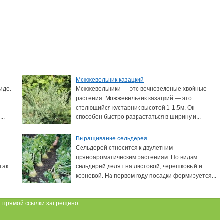
Можжевельник казацкий
иде.
Можжевельники — это вечнозеленые хвойные
растения. Можжевельник казацкий — это
стелющийся кустарник высотой 1-1,5м. Он
..
способен быстро разрастаться в ширину и...
Выращивание сельдерея
Сельдерей относится к двулетним
пряноароматическим растениям. По видам
так
сельдерей делят на листовой, черешковый и
корневой. На первом году посадки формируется...
 прямой ссылки запрещено