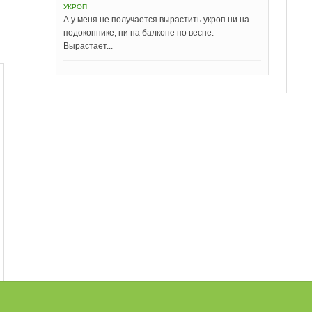
УКРОП
А у меня не получается вырастить укроп ни на
подоконнике, ни на балконе по весне.
Вырастает...