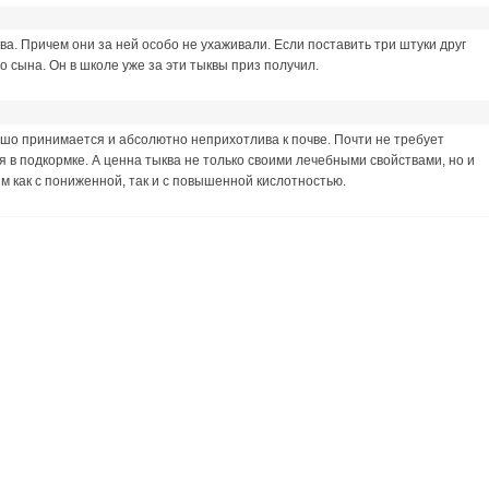
ва. Причем они за ней особо не ухаживали. Если поставить три штуки друг
о сына. Он в школе уже за эти тыквы приз получил.
шо принимается и абсолютно неприхотлива к почве. Почти не требует
 в подкормке. А ценна тыква не только своими лечебными свойствами, но и
 как с пониженной, так и с повышенной кислотностью.