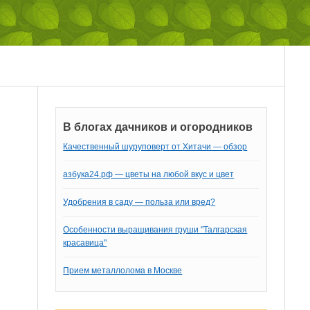
В блогах дачников и огородников
Качественный шуруповерт от Хитачи — обзор
азбука24.рф — цветы на любой вкус и цвет
Удобрения в саду — польза или вред?
Особенности выращивания груши "Талгарская
красавица"
Прием металлолома в Москве