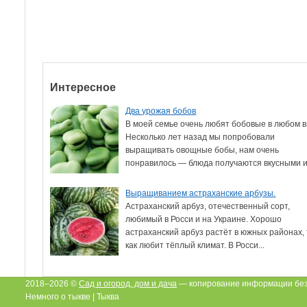
Интересное
Два урожая бобов
В моей семье очень любят бобовые в любом в
Несколько лет назад мы попробовали
выращивать овощные бобы, нам очень
понравилось — блюда получаются вкусными и.
Выращиванием астраханские арбузы.
Астраханский арбуз, отечественный сорт,
любимый в Росси и на Украине. Хорошо
астраханский арбуз растёт в южных районах, 
как любит тёплый климат. В Росси...
2018–2026 ©
Сад и огород, дом и дача
— копирование информации без
Немного о тыкве | Тыква