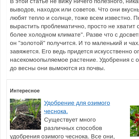
В этой статье не вижу ничего полезного, ник
выводов, находок или советов. Что они вкусны
любят тепло и солнце, тоже всем известно. П
вырастить проблематично, просто не хватит 
более холодном климате". Разве что с досвет
он "золотой" получится. И то маленький и ча
завяжется. Его ведь придется искусственно о
насекомоопыляемое растение. Удобрения с о
до весны они вымоются из почвы.
Интересное
Удобрение для озимого
чеснока.
Существует много
различных способов
удобрения озимого чеснока. Все они,