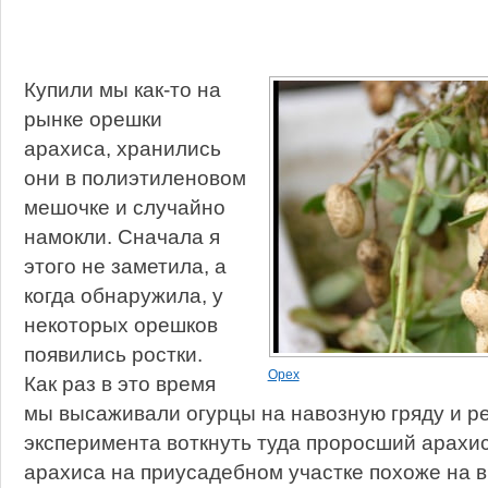
Купили мы как-то на
рынке орешки
арахиса, хранились
они в полиэтиленовом
мешочке и случайно
намокли. Сначала я
этого не заметила, а
когда обнаружила, у
некоторых орешков
появились ростки.
Орех
Как раз в это время
мы высаживали огурцы на навозную гряду и р
эксперимента воткнуть туда проросший арахи
арахиса на приусадебном участке похоже на 