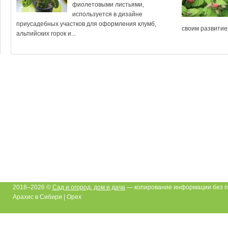
фиолетовыми листьями,
используется в дизайне
приусадебных участков для оформления клумб,
своим развитием
альпийских горок и...
2018–2026 ©
Сад и огород, дом и дача
— копирование информации без п
Арахис в Сибири | Орех