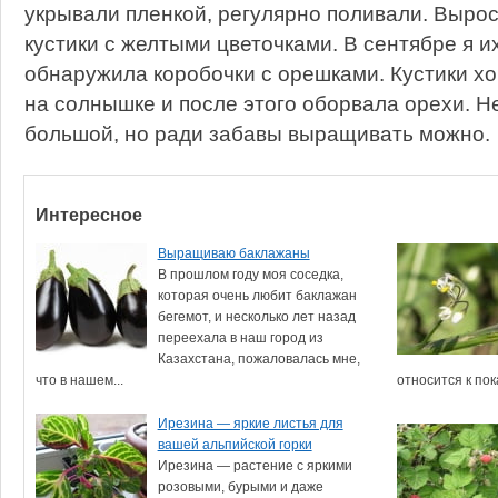
укрывали пленкой, регулярно поливали. Выро
кустики с желтыми цветочками. В сентябре я и
обнаружила коробочки с орешками. Кустики х
на солнышке и после этого оборвала орехи. Не
большой, но ради забавы выращивать можно.
Интересное
Выращиваю баклажаны
В прошлом году моя соседка,
которая очень любит баклажан
бегемот, и несколько лет назад
переехала в наш город из
Казахстана, пожаловалась мне,
что в нашем...
относится к пок
Ирезина — яркие листья для
вашей альпийской горки
Ирезина — растение с яркими
розовыми, бурыми и даже