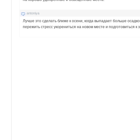
antoniya
Лучше это сделать ближе к осени, когда выпадает больше осадко
пережить стресс укорениться на новом месте и подготовиться к 