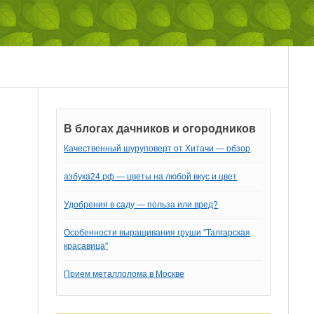
В блогах дачников и огородников
Качественный шуруповерт от Хитачи — обзор
азбука24.рф — цветы на любой вкус и цвет
Удобрения в саду — польза или вред?
Особенности выращивания груши "Талгарская
красавица"
Прием металлолома в Москве