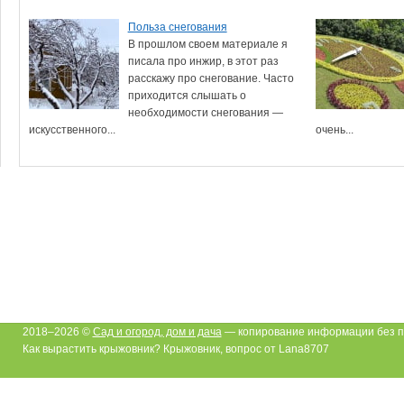
Польза снегования
В прошлом своем материале я
писала про инжир, в этот раз
расскажу про снегование. Часто
приходится слышать о
необходимости снегования —
искусственного...
очень...
2018–2026 ©
Сад и огород, дом и дача
— копирование информации без п
Как вырастить крыжовник? Крыжовник, вопрос от Lana8707