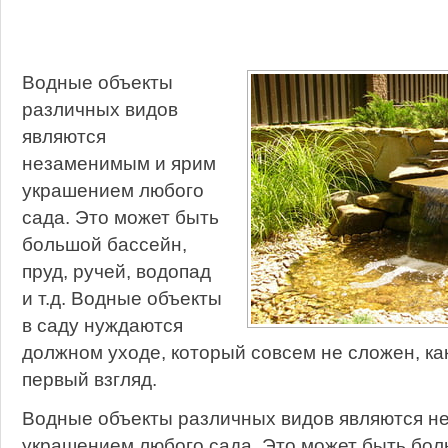
Водные объекты
различных видов
являются
незаменимым и ярим
украшением любого
сада. Это может быть
большой бассейн,
пруд, ручей, водопад
и т.д. Водные объекты
в саду нуждаются
должном уходе, который совсем не сложен, ка
первый взгляд.
Водные объекты различных видов являются н
украшением любого сада. Это может быть бол