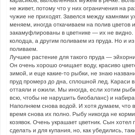
не живет, потому что у них ограничения на р
чужие не приходят. Завелся между камнями уж
меняем, иногда откачиваем на полив цветов 
закамуфлированы в цветнике — их не видно.
колодца, а другим поливаем из пруда. Но и и
поливаем.
Лучшее растение для такого пруда — эйхорни
Он очень хорошо очищает воду, красиво цвете
зимой, и еще какие-то рыбки, не знаю назван
пруд промерз до дна, сплошной лед. Караси в
оттаяли и ожили. Мы иногда, если хотим рыбк
всю, чтобы не нарушить биобаланс) и набира
Наполняем снова водой. И хотя думаем, что 
время снова их полно. Рыбу никогда не корми
козявок. Очень украшает цветник. Сын хотел
сделать и для купания, но, как убедились, т