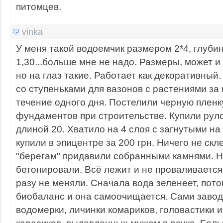
питомцев.
vinka
У меня такой водоемчик размером 2*4, глуби
1,30...больше мне не надо. Размеры, может и
но на глаз такие. Работает как декоративный
со ступеньками для вазонов с растениями за 
течение одного дня. Постелили черную пленк
фундаментов при строительстве. Купили руло
длиной 20. Хватило на 4 слоя с загнутыми на
купили в эпицентре за 200 грн. Ничего не скл
"берегам" придавили собранными камнями. Н
бетонировали. Всё лежит и не проваливается
разу не меняли. Сначала вода зеленеет, пото
биобаланс и она самоочищается. Сами завод
водомерки, личинки комариков, головастики и 
карасиков, выловленных мужем в речке. Боль