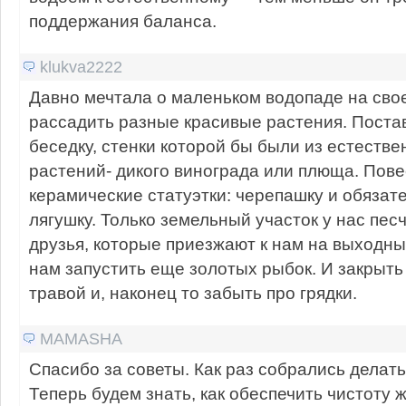
поддержания баланса.
klukva2222
Давно мечтала о маленьком водопаде на свое
рассадить разные красивые растения. Пост
беседку, стенки которой бы были из естеств
растений- дикого винограда или плюща. Пове
керамические статуэтки: черепашку и обязат
лягушку. Только земельный участок у нас пес
друзья, которые приезжают к нам на выходны
нам запустить еще золотых рыбок. И закрыть
травой и, наконец то забыть про грядки.
MAMASHA
Спасибо за советы. Как раз собрались делать
Теперь будем знать, как обеспечить чистоту