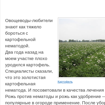
Овощеводы-любители
знают как тяжело
бороться с
картофельной
нематодой.
Два года назад на
моем участке плохо
уродился картофель.
Специалисты сказали,
что это золотистая
Картофель
картофельная
нематода. И посоветовали в качества лечени
Рожь против нематоды и рожь как удобрение 
популярные в огороде применение. После убо