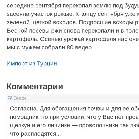
середине сентября перекопал землю под буду
засеяла участок рожью. К концу сентября уже
зеленой щеткой всходов. Подросшие всходы рж
Весной посевы ржи снова перекопали и в пол
картофель. Осенью урожай картофеля нас очен
мы с мужем собрали 80 ведер.
Импорт из Турции
Комментарии
Зося
Согласна. Для обогащения почвы и для её о
помощник, но при условии, что у Вас нет про
щелкун и его личинки — проволочники так лю
что расплодятся...