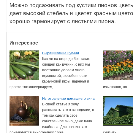
Можно подсаживать под кустики пионов цвет
дает высокий стебель и цветет красным цвет
хорошо гармонирует с листьями пиона.
Интересное
Выращивание цукини
Как же на огороде без таких
овощей как цукини, с них мы
постоянно делаем много
вкусностей, в особенности
кабачковой икры, варенья и
просто так консервируем,...
изысканно, но...
Изготовление домашнего вина
В своей статье я хочу
рассказать вам о виноделии, о
том как сделать свое
собственное вино, даже вино
изабелла. Для начала вам
понадобятся виноградник с уже...
снизить...