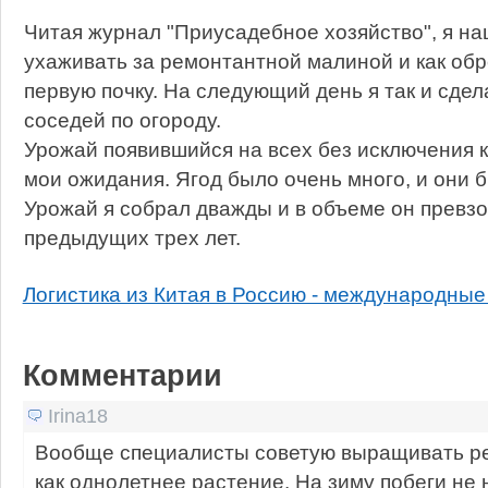
Читая журнал "Приусадебное хозяйство", я на
ухаживать за ремонтантной малиной и как обр
первую почку. На следующий день я так и сдел
соседей по огороду.
Урожай появившийся на всех без исключения 
мои ожидания. Ягод было очень много, и они 
Урожай я собрал дважды и в объеме он превз
предыдущих трех лет.
Логистика из Китая в Россию - международные
Комментарии
Irina18
Вообще специалисты советую выращивать р
как однолетнее растение. На зиму побеги не 