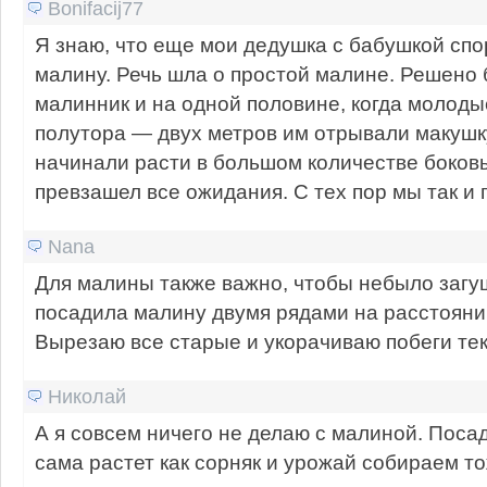
Bonifacij77
Я знаю, что еще мои дедушка с бабушкой спо
малину. Речь шла о простой малине. Решено
малинник и на одной половине, когда молоды
полутора — двух метров им отрывали макушку
начинали расти в большом количестве боковы
превзашел все ожидания. С тех пор мы так и 
Nana
Для малины также важно, чтобы небыло загу
посадила малину двумя рядами на расстояни
Вырезаю все старые и укорачиваю побеги тек
Николай
А я совсем ничего не делаю с малиной. Поса
сама растет как сорняк и урожай собираем т