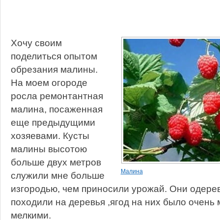
Хочу своим
поделиться опытом
обрезания малины.
На моем огороде
росла ремонтантная
малина, посаженная
еще предыдущими
хозяевами. Кусты
малины высотою
больше двух метров
Малина
служили мне больше
изгородью, чем приносили урожай. Они одере
походили на деревья ,ягод на них было очень
мелкими.