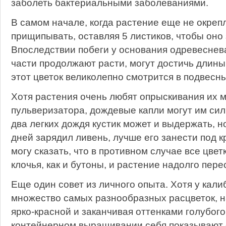
заболеть бактериальными заболеваниями.
В самом начале, когда растение еще не окреп
прищипывать, оставляя 5 листиков, чтобы оно 
Впоследствии побеги у основания одревеснев
части продолжают расти, могут достичь длины
этот цветок великолепно смотрится в подвесн
Хотя растения очень любят опрыскивания их 
пульверизатора, дождевые капли могут им сил
два легких дождя кустик может и выдержать, но
дней зарядил ливень, лучше его занести под к
могу сказать, что в противном случае все цвет
клочья, как и бутоны, и растение надолго пере
Еще один совет из личного опыта. Хотя у кал
множество самых разнообразных расцветок, н
ярко-красной и заканчивая оттенками голубого
контейнерном выращивании себя показывают