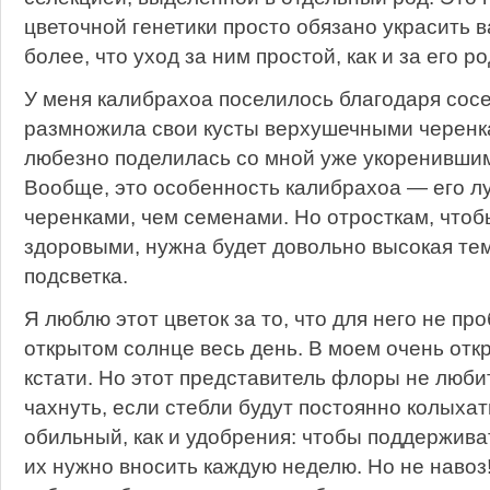
цветочной генетики просто обязано украсить в
более, что уход за ним простой, как и за его 
У меня калибрахоа поселилось благодаря сосе
размножила свои кусты верхушечными черенка
любезно поделилась со мной уже укоренившим
Вообще, это особенность калибрахоа — его 
черенками, чем семенами. Но отросткам, чтоб
здоровыми, нужна будет довольно высокая тем
подсветка.
Я люблю этот цветок за то, что для него не пр
открытом солнце весь день. В моем очень отк
кстати. Но этот представитель флоры не люби
чахнуть, если стебли будут постоянно колыха
обильный, как и удобрения: чтобы поддержива
их нужно вносить каждую неделю. Но не навоз!