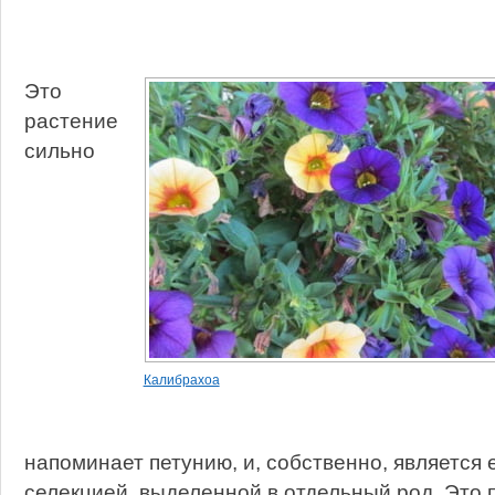
Это
растение
сильно
Калибрахоа
напоминает петунию, и, собственно, является
селекцией, выделенной в отдельный род. Это