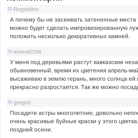
Rugantino
А почему бы не засеивать затененные места 
можно будет сделать импровизированную луж
положить несколько декоративных камней.
елена0208
У меня под деревьями растут кавказские нез
обыкновенный, время их цветения апрель-май
высаживаю в землю герань, много солнца ей 
прекрасно разростается. Так же можно посад
gregori
Посадите астры многолетние, довольно непло
очень красивые буйные краски у этого цветка
поздней осени.