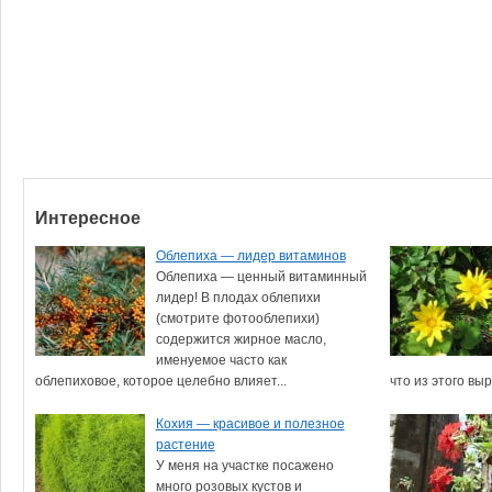
Интересное
Облепиха — лидер витаминов
Облепиха — ценный витаминный
лидер! В плодах облепихи
(смотрите фотооблепихи)
содержится жирное масло,
именуемое часто как
облепиховое, которое целебно влияет...
что из этого выр
Кохия — красивое и полезное
растение
У меня на участке посажено
много розовых кустов и