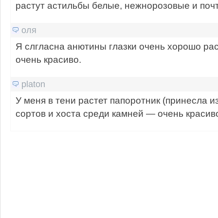
растут астильбы белые, нежнорозовые и поч
оля
Я слгласна анютины глазки очень хорошо раст
очень красиво.
platon
У меня в тени растет папоротник (принесла из
сортов и хоста среди камней — очень красив