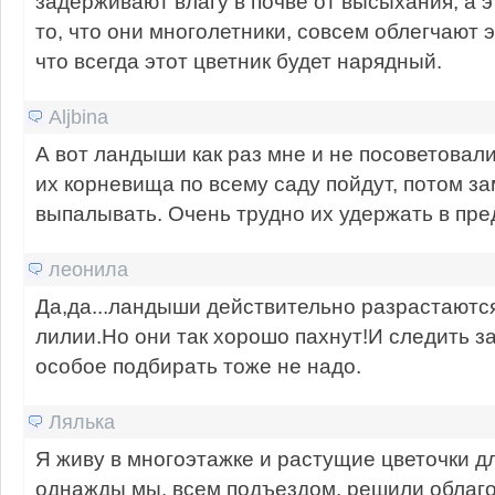
задерживают влагу в почве от высыхания, а э
то, что они многолетники, совсем облегчают э
что всегда этот цветник будет нарядный.
Aljbina
А вот ландыши как раз мне и не посоветовали 
их корневища по всему саду пойдут, потом з
выпалывать. Очень трудно их удержать в пре
леонила
Да,да...ландыши действительно разрастаются 
лилии.Но они так хорошо пахнут!И следить з
особое подбирать тоже не надо.
Лялька
Я живу в многоэтажке и растущие цветочки дл
однажды мы, всем подъездом, решили облаго