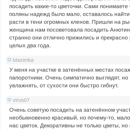
посадить какие-то цветочки. Сами понимаете
поляны надежд было мало, оставалось найти ч
расти в тени огромных кленов. Пришли на ры
женщина нам посоветовала посадить Анютины
странно они отлично прижились и прекрасно
целых два года.
Maximka
У меня на участке в затенённых местах пос
папоротники. Очень симпатично выглядят, но
увлажнять, от сухости они быстро гибнут.
virus07
Очень советую посадить на затенённом учас
необыкновенно красивый, но почему-то, мал
нас цветок. Декоративны не только цветы, но 