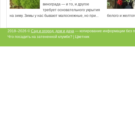
винограда — и то, и другое
требует основательного укрытия
на зиму. Зимы у нас бывают малоснежные, но при...
белого и желтого
2018–2026 ©
Сад и огород, дом и дача
— копирование информации без п
Что посадить на затененной клумбе? | Цветник