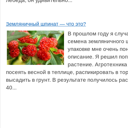
лебеда, он удивительно...
Земляничный шпинат — что это?
В прошлом году я случ
семена земляничного ш
упаковке мне очень пон
описание. Я решил поп
растение. Агротехника
посеять весной в теплице, распикировать в т
высадить в грунт. В результате получилось ра
40...