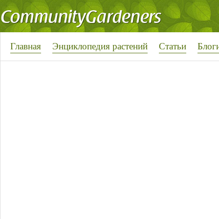
Главная
Энциклопедия растений
Статьи
Блог