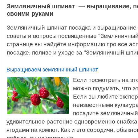
Земляничный шпинат — выращивание, пос
своими руками
Земляничный шпинат посадка и выращивание 
советы и вопросы посвященные "Земляничный 
странице вы найдёте информацию про все ас
посадке, поливе и уходе за "Земляничный шпин
Выращиваем земляничный шпинат
Если посмотреть на эт
можно подумать, что э
Если вы любите экспе
неизвестными культура
посадите земляничный
удивительное растение одновременно снабжае
ягодами на компот. Как и его сородичи, обыкн