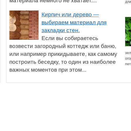
материала немного не хватает....
дли
Кирпич или дерево —
выбираем материал для
закладки стен.
Если вы собираетесь
возвести загородный коттедж или баню,
или например прикидываете, как самому
зел
ого
построить беседку, то один из наиболее
пет
важных моментов при этом...