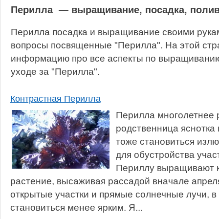
Перилла — выращивание, посадка, полив
Перилла посадка и выращивание своими рукам
вопросы посвященные "Перилла". На этой стр
информацию про все аспекты по выращиванию,
уходе за "Перилла".
Контрастная Перилла
Перилла многолетнее р
родственница яснотка 
тоже становиться изл
для обустройства участ
Периллу выращивают к
растение, высаживая рассадой вначале апрел
открытые участки и прямые солнечные лучи, в
становиться менее ярким. Я...