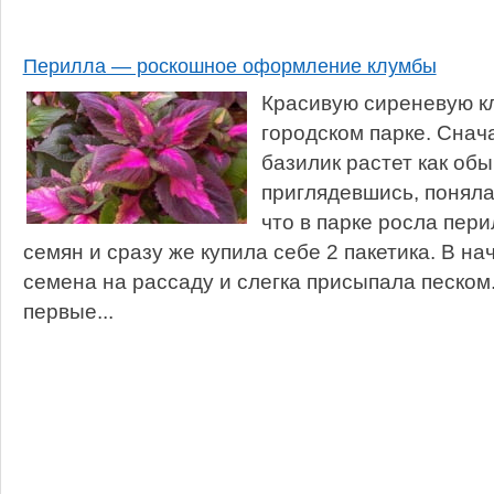
Перилла — роскошное оформление клумбы
Красивую сиреневую к
городском парке. Снач
базилик растет как обы
приглядевшись, поняла,
что в парке росла пери
семян и сразу же купила себе 2 пакетика. В н
семена на рассаду и слегка присыпала песком
первые...