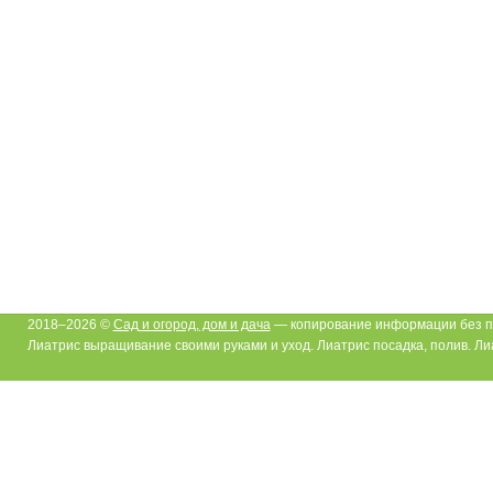
2018–2026 ©
Сад и огород, дом и дача
— копирование информации без п
Лиатрис выращивание своими руками и уход. Лиатрис посадка, полив. Л