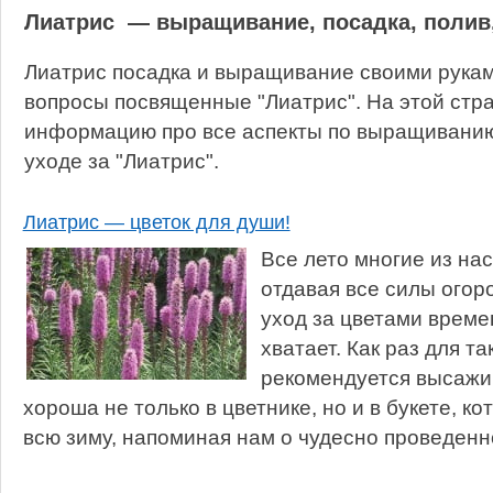
Лиатрис — выращивание, посадка, полив
Лиатрис посадка и выращивание своими рукам
вопросы посвященные "Лиатрис". На этой стр
информацию про все аспекты по выращиванию,
уходе за "Лиатрис".
Лиатрис — цветок для души!
Все лето многие из нас
отдавая все силы огор
уход за цветами време
хватает. Как раз для т
рекомендуется высажи
хороша не только в цветнике, но и в букете, к
всю зиму, напоминая нам о чудесно проведенно