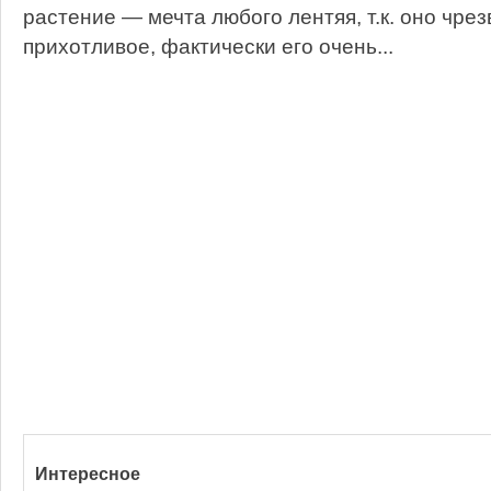
растение — мечта любого лентяя, т.к. оно чре
прихотливое, фактически его очень...
Интересное