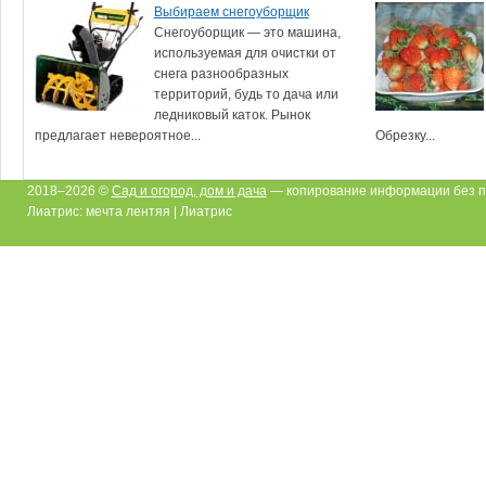
Выбираем снегоуборщик
Снегоуборщик — это машина,
используемая для очистки от
снега разнообразных
территорий, будь то дача или
ледниковый каток. Рынок
предлагает невероятное...
Обрезку...
2018–2026 ©
Сад и огород, дом и дача
— копирование информации без п
Лиатрис: мечта лентяя | Лиатрис