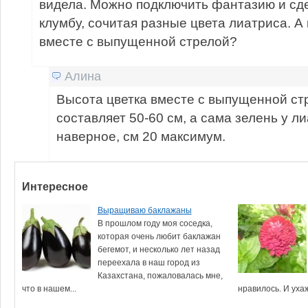
видела. Можно подключить фантазию и сд
клумбу, сочитая разные цвета лиатриса. А 
вместе с выпущенной стрелой?
Алина
Высота цветка вместе с выпущенной стр
составляет 50-60 см, а сама зелень у л
наверное, см 20 максимум.
Интересное
Выращиваю баклажаны
В прошлом году моя соседка,
которая очень любит баклажан
бегемот, и несколько лет назад
переехала в наш город из
Казахстана, пожаловалась мне,
что в нашем...
нравилось. И ухаж