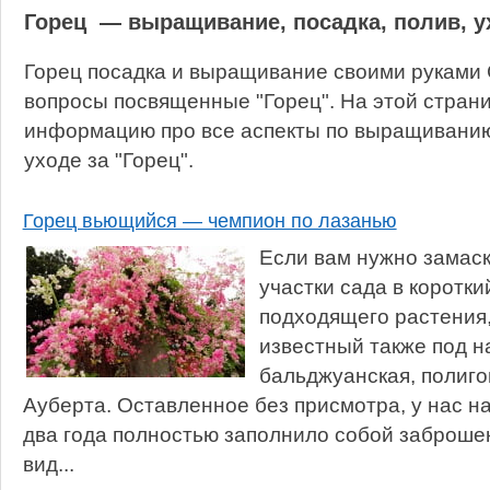
Горец — выращивание, посадка, полив, у
Горец посадка и выращивание своими руками 
вопросы посвященные "Горец". На этой стран
информацию про все аспекты по выращиванию,
уходе за "Горец".
Горец вьющийся — чемпион по лазанью
Если вам нужно замас
участки сада в коротки
подходящего растения,
известный также под н
бальджуанская, полиг
Ауберта. Оставленное без присмотра, у нас на
два года полностью заполнило собой заброше
вид...