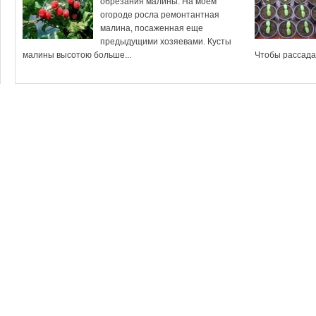
обрезания малины. На моем
огороде росла ремонтантная
малина, посаженная еще
предыдущими хозяевами. Кусты
малины высотою больше...
Чтобы рассада 