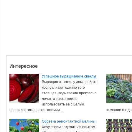
Интересное
Успешное выращивание свеклы
Выращивать свеклу дома робота
кропотливая, однако того
стоящая, ведь свекла прекрасно
лечит, а также можно
использовать ее с целью
профилактики против анемии....
желание создат
Обрезка ремонтантной малины
Хочу своим поделиться опытом