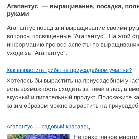
Агапантус — выращивание, посадка, поли
руками
Агапантус посадка и выращивание своими рук
вопросы посвященные "Агапантус". На этой с
информацию про все аспекты по выращиванию,
уходе за "Агапантус".
Как вырастить грибы на приусадебном участке?
Хотелось бы вырастить на приусадебном участ
есть возможность сходить за ними в лес, а вме
вкусный и питательный продукт. Подскажите к
каким образом можно вырастить на приусадеб
Агапантус — садовый красавец
Неприхотливое многоле