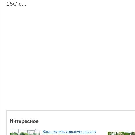
15С с...
Интересное
Как получить хорошую рассаду