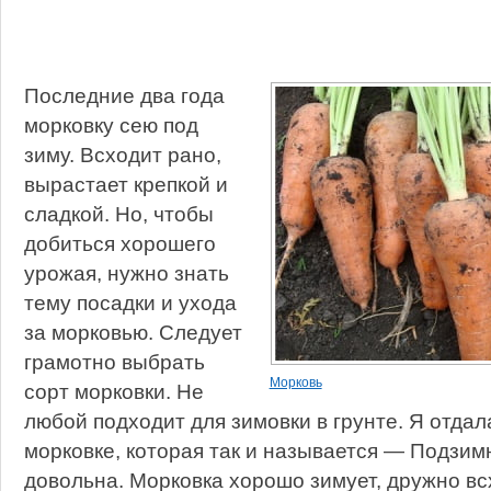
Последние два года
морковку сею под
зиму. Всходит рано,
вырастает крепкой и
сладкой. Но, чтобы
добиться хорошего
урожая, нужно знать
тему посадки и ухода
за морковью. Следует
грамотно выбрать
Морковь
сорт морковки. Не
любой подходит для зимовки в грунте. Я отда
морковке, которая так и называется — Подзим
довольна. Морковка хорошо зимует, дружно всх