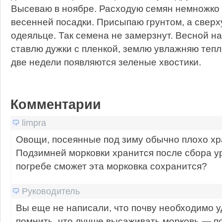
Высеваю в ноябре. Расходую семян немножко 
весенней посадки. Присыпаю грунтом, а свер
одеяльце. Так семена не замерзнут. Весной н
ставлю дужки с пленкой, землю увлажняю тепл
две недели появляются зеленые хвостики.
Комментарии
limpra
Овощи, посеянные под зиму обычно плохо хра
Подзимней морковки хранится после сбора у
погребе сможет эта морковка сохранится?
Руководитель
Вы еще не написали, что почву необходимо у
помнить, что лучше высаживать морковь — по