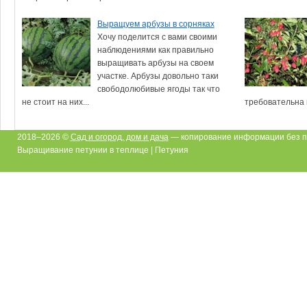
Выращуем арбузы в сорняках
Хочу поделится с вами своими
наблюдениями как правильно
выращивать арбузы на своем
участке. Арбузы довольно таки
свободолюбивые ягоды так что
не стоит на них...
требовательна к
2018–2026 ©
Сад и огород, дом и дача
— копирование информации без п
Выращивание петунии в теплице | Петуния