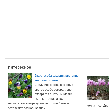
Интересное
Два способа ускорить цветение
анютиных глазок
Среди множества весенних
цветов особо декоративно
смотрятся анютины глазки
(виолы). Виола любит
внимательное выращивание. Яркие бутоны
комнатное. Два 
потрясают разнообразием...