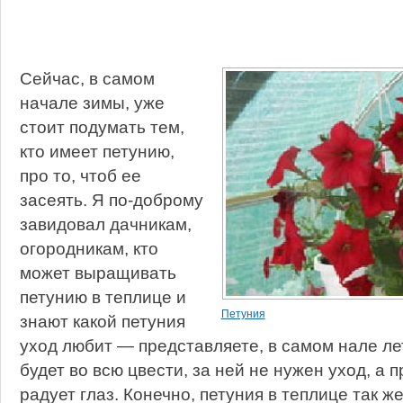
Сейчас, в самом
начале зимы, уже
стоит подумать тем,
кто имеет петунию,
про то, чтоб ее
засеять. Я по-доброму
завидовал дачникам,
огородникам, кто
может выращивать
петунию в теплице и
Петуния
знают какой петуния
уход любит — представляете, в самом нале ле
будет во всю цвести, за ней не нужен уход, а п
радует глаз. Конечно, петуния в теплице так ж