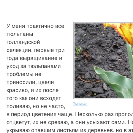
У меня практично все
тюльпаны
голландской
селекции, первые три
года выращивание и
уход за тюльпанами
проблемы не
приносили, цвели
красиво, я их после
того как они всходят
Тюльпан
поливаю, но не часто,
в период цветения чаще. Несколько раз пропол
отцветут, их не срезаю, а они усыхают сами. На
укрываю опавшим листьям из деревьев. но в эт