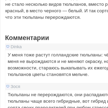
не стало несколько видов тюльпанов, вместо р
красный, в место черного — белый. И так сорт
что эти тюльпаны перерождаются.
Комментарии
Dinka
У меня тоже растут голландские тюльпаны: ч
меня не вырождаются и не меняют окраску, но
возможности, стараюсь выкапывать их ежего
тюльпанов цветы становятся мельче.
Зося
Тюльпаны не перерождаются, они распадаютс
тюльпаны чаще всего гибридные, вот гибрид 
сорта своих прародителей при любом стрессе