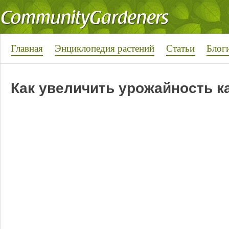
Главная
Энциклопедия растений
Статьи
Блог
Как увеличить урожайность 