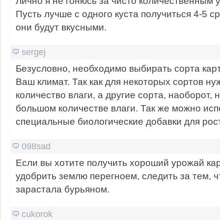
Лично я не гонюсь за чисто количественным 
Пусть лучше с одного куста получиться 4-5 с
они будут вкусными.
sergej
Безусловно, необходимо выбирать сорта кар
Ваш климат. Так как для некоторых сортов н
количество влаги, а другие сорта, наоборот, 
большом количестве влаги. Так же можно исп
специальные биологические добавки для рос
098sad
Если вы хотите получить хороший урожай ка
удобрить землю перегноем, следить за тем, ч
зарастала бурьяном.
cukorok