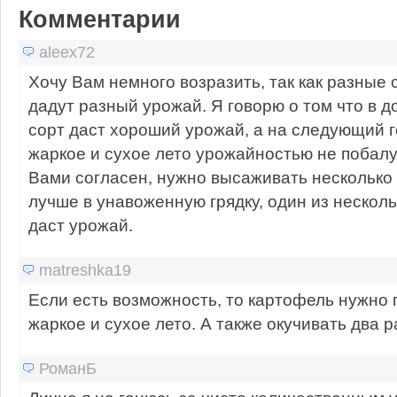
Комментарии
aleex72
Хочу Вам немного возразить, так как разные 
дадут разный урожай. Я говорю о том что в 
сорт даст хороший урожай, а на следующий го
жаркое и сухое лето урожайностью не побалуе
Вами согласен, нужно высаживать несколько 
лучше в унавоженную грядку, один из несколь
даст урожай.
matreshka19
Если есть возможность, то картофель нужно 
жаркое и сухое лето. А также окучивать два р
РоманБ