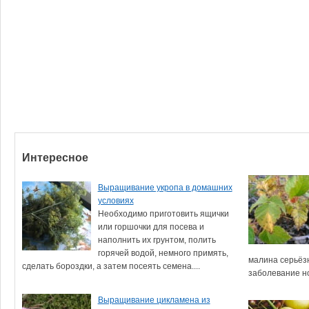
Интересное
Выращивание укропа в домашних
условиях
Необходимо приготовить ящички
или горшочки для посева и
наполнить их грунтом, полить
горячей водой, немного примять,
малина серьёзн
сделать бороздки, а затем посеять семена....
заболевание но
Выращивание цикламена из