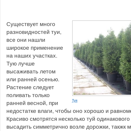
Существует много
разновидностей туи,
все они нашли
широкое применение
на наших участках.
Тую лучше
высаживать летом
или ранней осенью.
Растение следует
поливать только
Туя
ранней весной, при
недостатке влаги, чтобы оно хорошо и равном
Красиво смотрятся несколько туй одинакового
высадить симметрично возле дорожки, такжк 