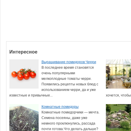
Интересное
Выращивание помидоров Черри
В последнее время становятся
очень популярными
мелкоплодные томаты черри.
Появились рецепты новых блюд с
использованием черри, да и уже
известные и привычные...
хочется, чтобы 
Комнатные помидоры
Комнатные помидорчики — мечта.
Семена посеяны, даже уже
немного проклюнулись, рассада
почти готова.Что делать дальше?