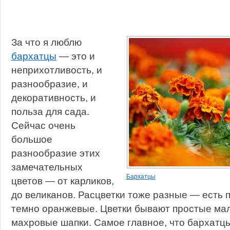
За что я люблю
бархатцы
— это и
неприхотливость, и
разнообразие, и
декоративность, и
польза для сада.
Сейчас очень
большое
разнообразие этих
замечательных
Бархатцы
цветов — от карликов,
до великанов. Расцветки тоже разные — есть 
темно оранжевые. Цветки бывают простые ма
махровые шапки. Самое главное, что бархатц