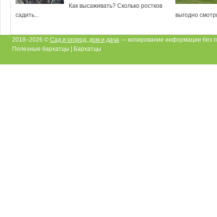
Как высаживать? Сколько ростков
садить...
выгодно смотри
2018–2026 ©
Сад и огород, дом и дача
— копирование информации без п
Полезные бархатцы | Бархатцы