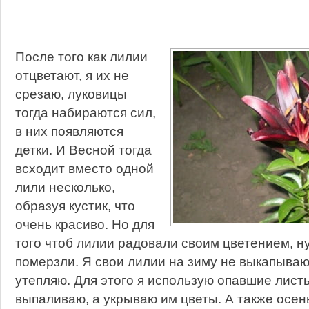
После того как лилии
отцветают, я их не
срезаю, луковицы
тогда набираются сил,
в них появляются
детки. И Весной тогда
всходит вместо одной
лили несколько,
образуя кустик, что
очень красиво. Но для
того чтоб лилии радовали своим цветением, н
померзли. Я свои лилии на зиму не выкапываю
утепляю. Для этого я использую опавшие листь
выпаливаю, а укрываю им цветы. А также осе