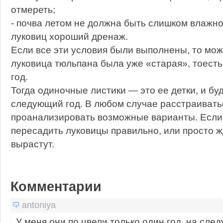
отмереть;
- почва летом не должна быть слишком влажно
луковиц хороший дренаж.
Если все эти условия были выполнены, то мож
луковица тюльпана была уже «старая», тоесть
год.
Тогда одиночные листики — это ее детки, и бу
следующий год. В любом случае расстраиватьс
проанализировать возможные варианты. Если 
пересадить луковицы правильно, или просто ж
вырастут.
Комментарии
antoniya
У меня они по цвели только один год, на сле