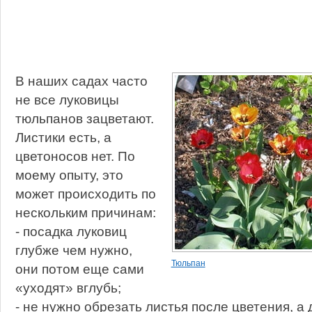
В наших садах часто
не все луковицы
тюльпанов зацветают.
Листики есть, а
цветоносов нет. По
моему опыту, это
может происходить по
нескольким причинам:
- посадка луковиц
глубже чем нужно,
Тюльпан
они потом еще сами
«уходят» вглубь;
- не нужно обрезать листья после цветения, а