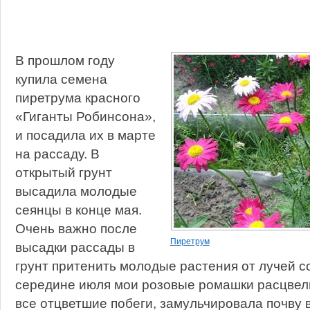
В прошлом году
купила семена
пиретрума красного
«Гиганты Робинсона»,
и посадила их в марте
на рассаду. В
открытый грунт
высадила молодые
сеянцы в конце мая.
Очень важно после
Пиретрум
высадки рассады в
грунт притенить молодые растения от лучей с
середине июля мои розовые ромашки расцвел
все отцветшие побеги, замульчировала почву в