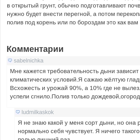
в открытый грунт, обычно подготавливают поч
нужно будет внести перегной, а потом перекоп
полив под корень или по бороздам это как вам
Комментарии
sabelnichka
Мне кажется требовательность дыни зависит 
климатических условий.Я сажаю жёлтую гладк
Всхожесть и урожай 90%, а 10% где не вылезл
успели сгнило.Полив только дождевой,огород
ludmilkaskok
Я не знаю какой у меня сорт дыни, но она 
нормально себя чувствует. Я ничего таког
полью лишний раз.