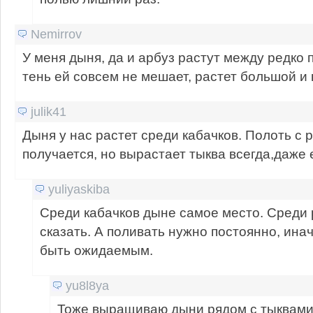
Nemirrov
У меня дыня, да и арбуз растут между редко 
тень ей совсем не мешает, растет большой и в
julik41
Дыня у нас растет среди кабачков. Полоть с 
получается, но вырастает тыква всегда,даже 
yuliyaskiba
Среди кабачков дыне самое место. Среди 
сказать. А поливать нужно постоянно, ина
быть ожидаемым.
yu8l8ya
Тоже выращиваю дыни рядом с тыквами 