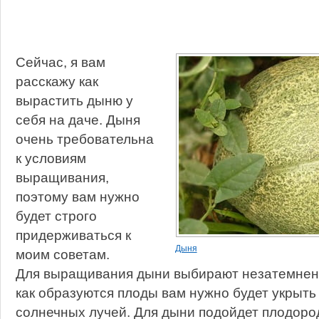
Сейчас, я вам
расскажу как
вырастить дыню у
себя на даче. Дыня
очень требовательна
к условиям
выращивания,
поэтому вам нужно
будет строго
придерживаться к
Дыня
моим советам.
Для выращивания дыни выбирают незатемненн
как образуются плоды вам нужно будет укрыть
солнечных лучей. Для дыни подойдет плодоро