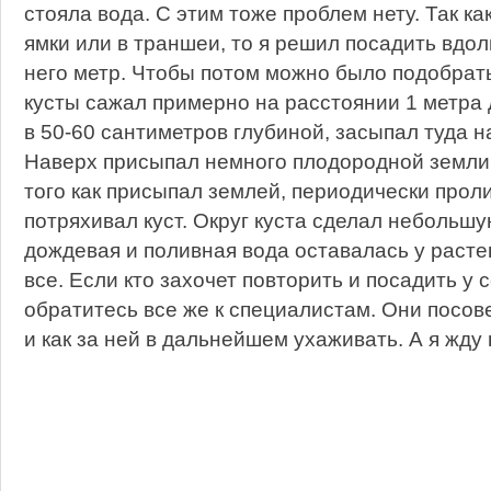
стояла вода. С этим тоже проблем нету. Так ка
ямки или в траншеи, то я решил посадить вдол
него метр. Чтобы потом можно было подобрать
кусты сажал примерно на расстоянии 1 метра д
в 50-60 сантиметров глубиной, засыпал туда н
Наверх присыпал немного плодородной земли, 
того как присыпал землей, периодически прол
потряхивал куст. Округ куста сделал небольшу
дождевая и поливная вода оставалась у расте
все. Если кто захочет повторить и посадить у с
обратитесь все же к специалистам. Они посов
и как за ней в дальнейшем ухаживать. А я жду