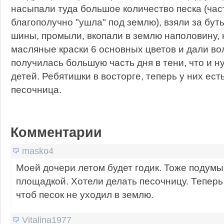
насыпали туда большое количество песка (част
благополучно "ушла" под землю), взяли за бут
шины, промыли, вкопали в землю наполовину,
масляные краски 6 основных цветов и дали в
получилась большую часть дня в тени, что и 
детей. Ребятишки в восторге, теперь у них ес
песочница.
Комментарии
masko4
Моей дочери летом будет годик. Тоже подумы
площадкой. Хотели делать песочницу. Теперь
чтоб песок не уходил в землю.
Vitalina1977