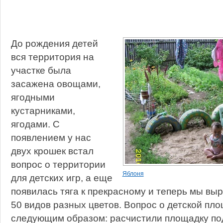
До рождения детей
вся территория на
участке была
засажена овощами,
ягодными
кустарниками,
ягодами. С
появлением у нас
двух крошек встал
вопрос о территории
Яблоня
для детских игр, а еще
появилась тяга к прекрасному и теперь мы вы
50 видов разных цветов. Вопрос о детской пл
следующим образом: расчистили площадку под