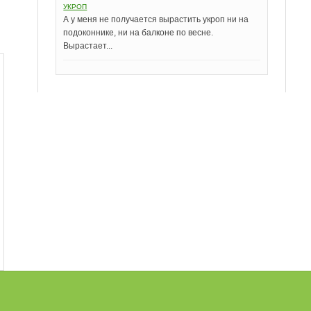
УКРОП
А у меня не получается вырастить укроп ни на
подоконнике, ни на балконе по весне.
Вырастает...