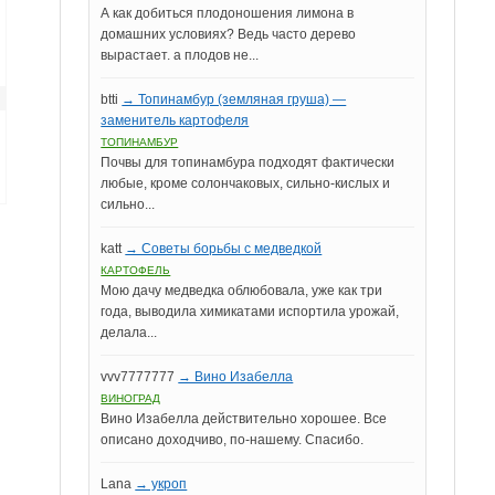
А как добиться плодоношения лимона в
домашних условиях? Ведь часто дерево
вырастает. а плодов не...
btti
→ Топинамбур (земляная груша) —
заменитель картофеля
ТОПИНАМБУР
Почвы для топинамбура подходят фактически
любые, кроме солончаковых, сильно-кислых и
сильно...
katt
→ Советы борьбы с медведкой
КАРТОФЕЛЬ
Мою дачу медведка облюбовала, уже как три
года, выводила химикатами испортила урожай,
делала...
vvv7777777
→ Вино Изабелла
ВИНОГРАД
Вино Изабелла действительно хорошее. Все
описано доходчиво, по-нашему. Спасибо.
Lana
→ укроп