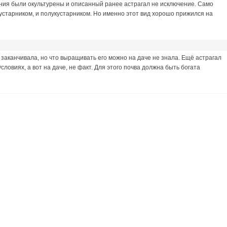
ения были окультурены и описанный ранее астрагал не исключение. Само
кустарником, и полукустарником. Но именно этот вид хорошо прижился на
 заканчивала, но что выращивать его можно на даче не знала. Ещё астрагал
ловиях, а вот на даче, не факт. Для этого почва должна быть богата