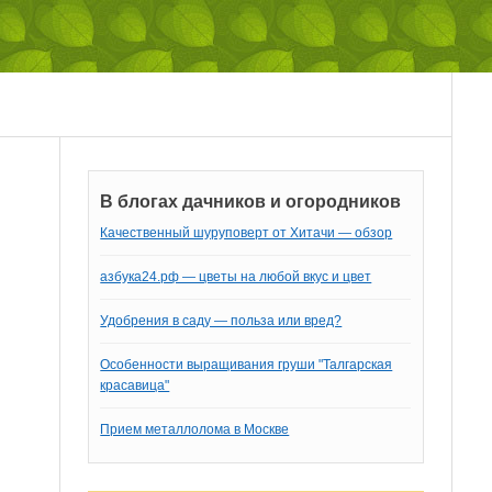
В блогах дачников и огородников
Качественный шуруповерт от Хитачи — обзор
азбука24.рф — цветы на любой вкус и цвет
Удобрения в саду — польза или вред?
Особенности выращивания груши "Талгарская
красавица"
Прием металлолома в Москве