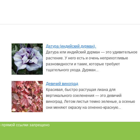
Датура (индийский дурман).
Датура или индийский дурман — это удивительное
растение. У него есть и очень неприхотливые
разновидности и такие, которые требуют
тщательного ухода. Дурман...
Девичий виноград
Красивая, быстро растущая лиана для
вертикального озеленения — это девичий
виноград. Летом листья темно зеленые, а осенью
они меняют окраску на огненно-красную...
 прямой ссылки запрещено