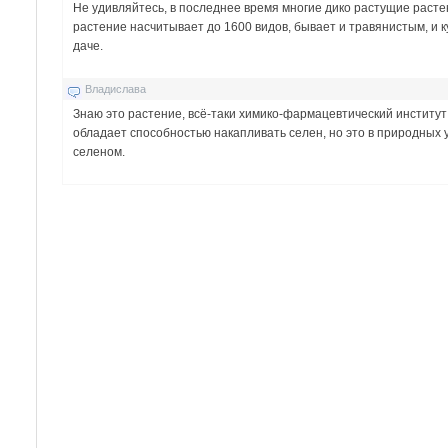
Не удивляйтесь, в последнее время многие дико растущие раст
растение насчитывает до 1600 видов, бывает и травянистым, и 
даче.
Владислава
Знаю это растение, всё-таки химико-фармацевтический институт
обладает способностью накапливать селен, но это в природных ус
селеном.