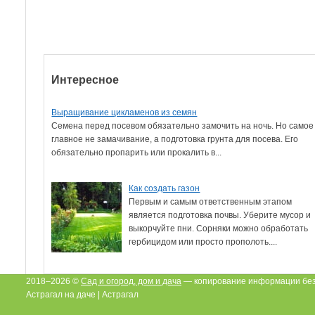
Интересное
Выращивание цикламенов из семян
Семена перед посевом обязательно замочить на ночь. Но самое
главное не замачивание, а подготовка грунта для посева. Его
обязательно пропарить или прокалить в...
Как создать газон
Первым и самым ответственным этапом
является подготовка почвы. Уберите мусор и
выкорчуйте пни. Сорняки можно обработать
гербицидом или просто прополоть....
2018–2026 ©
Сад и огород, дом и дача
— копирование информации без
Астрагал на даче | Астрагал