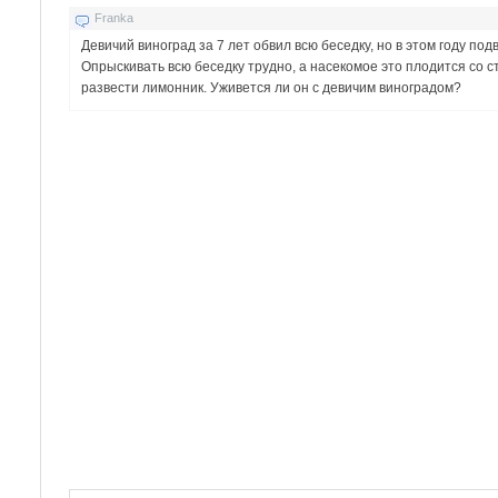
Franka
Девичий виноград за 7 лет обвил всю беседку, но в этом году 
Опрыскивать всю беседку трудно, а насекомое это плодится со 
развести лимонник. Уживется ли он с девичим виноградом?