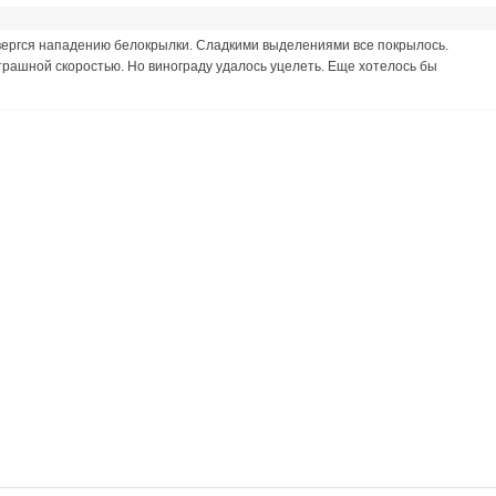
подвергся нападению белокрылки. Сладкими выделениями все покрылось.
страшной скоростью. Но винограду удалось уцелеть. Еще хотелось бы