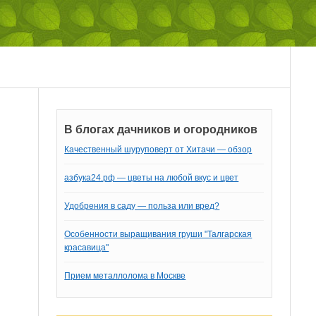
В блогах дачников и огородников
Качественный шуруповерт от Хитачи — обзор
азбука24.рф — цветы на любой вкус и цвет
Удобрения в саду — польза или вред?
Особенности выращивания груши "Талгарская
красавица"
Прием металлолома в Москве