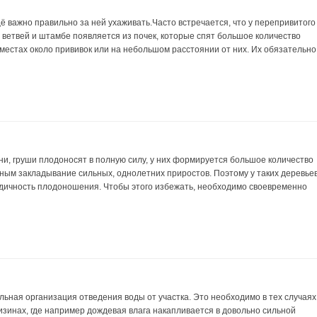
щё важно правильно за ней ухаживать.Часто встречается, что у перепривитого
 ветвей и штамбе появляется из почек, которые спят большое количество
 местах около прививок или на небольшом расстоянии от них. Их обязательно
они, груши плодоносят в полную силу, у них формируется большое количество
ным закладывание сильных, однолетних приростов. Поэтому у таких деревье
дичность плодоношения. Чтобы этого избежать, необходимо своевременно
льная организация отведения воды от участка. Это необходимо в тех случаях
низинах, где например дождевая влага накапливается в довольно сильной