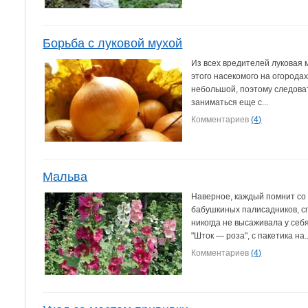
Борьба с луковой мухой
Из всех вредителей луковая 
этого насекомого на огорода
небольшой, поэтому следоват
заниматься еще с...
Комментариев
(4)
Мальва
Наверное, каждый помнит со
бабушкиных палисадников, с
никогда не высаживала у себ
"Шток — роза", с пакетика на..
Комментариев
(4)