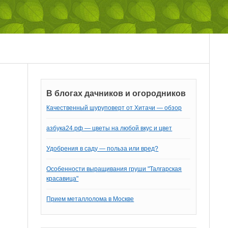
В блогах дачников и огородников
Качественный шуруповерт от Хитачи — обзор
азбука24.рф — цветы на любой вкус и цвет
Удобрения в саду — польза или вред?
Особенности выращивания груши "Талгарская
красавица"
Прием металлолома в Москве