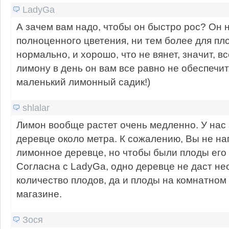
LadyGa
А зачем вам надо, чтобы он быстро рос? Он н
полноценного цветения, ни тем более для пл
нормально, и хорошо, что не вянет, значит, вс
лимону в день он вам все равно не обеспечит
маленький лимонный садик!)
shlalar
Лимон вообще растет очень медленно. У нас 
деревце около метра. К сожалению, Вы не на
лимонное деревце, но чтобы были плоды его 
Согласна с LadyGa, одно деревце не даст н
количество плодов, да и плоды на комнатном 
магазине.
Зося