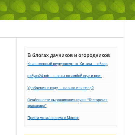
В блогах дачников и огородников
Качественный шуруповерт от Хитачи — обзор
азбука24.рф — цветы на любой вкус и цвет
Удобрения в саду — польза или вред?
Особенности выращивания груши "Талгарская
красавица"
Прием металлолома в Москве