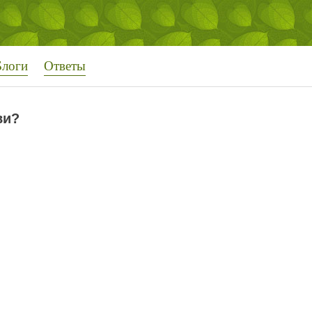
Блоги
Ответы
ви?