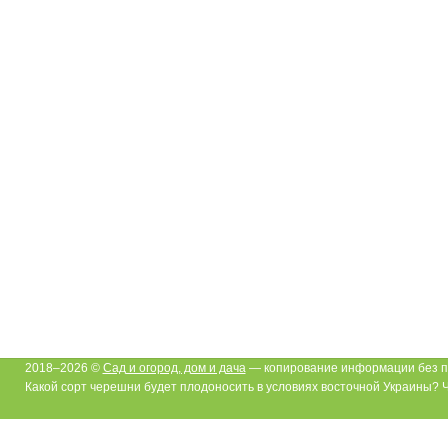
2018–2026 ©
Сад и огород, дом и дача
— копирование информации без п
Какой сорт черешни будет плодоносить в условиях восточной Украины? 