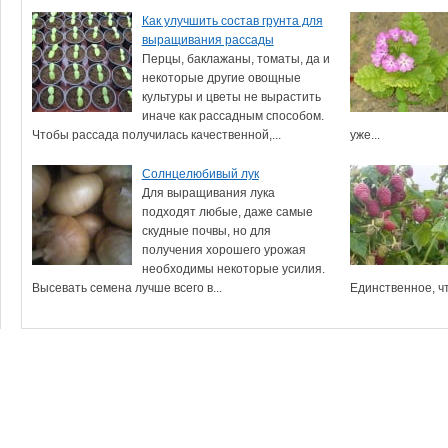
Как улучшить состав грунта для
выращивания рассады
Перцы, баклажаны, томаты, да и
некоторые другие овощные
культуры и цветы не вырастить
иначе как рассадным способом.
Чтобы рассада получилась качественной,...
уже...
Солнцелюбивый лук
Для выращивания лука
подходят любые, даже самые
скудные почвы, но для
получения хорошего урожая
необходимы некоторые усилия.
Высевать семена лучше всего в...
Единственное, чт