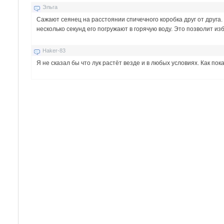
Эльга
Сажают сеянец на расстоянии спичечного коробка друг от друга
несколько секунд его погружают в горячую воду. Это позволит и
Haker-83
Я не сказал бы что лук растёт везде и в любых условиях. Как по