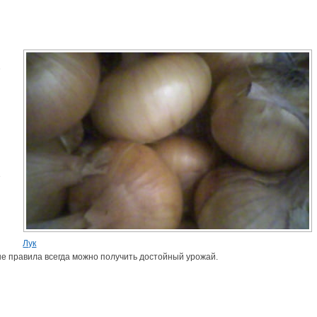
е
е
Лук
е правила всегда можно получить достойный урожай.