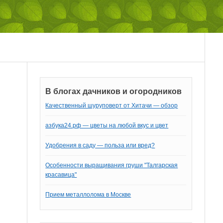
В блогах дачников и огородников
Качественный шуруповерт от Хитачи — обзор
азбука24.рф — цветы на любой вкус и цвет
Удобрения в саду — польза или вред?
Особенности выращивания груши "Талгарская
красавица"
Прием металлолома в Москве