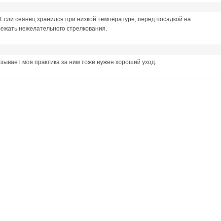
. Если сеянец хранился при низкой температуре, перед посадкой на
збежать нежелательного стрелкования.
казывает моя практика за ним тоже нужен хороший уход.