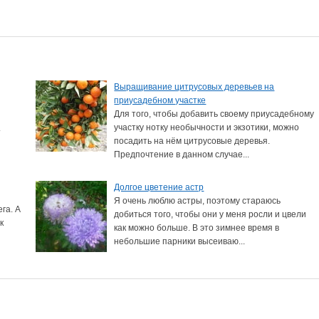
Выращивание цитрусовых деревьев на
приусадебном участке
Для того, чтобы добавить своему приусадебному
участку нотку необычности и экзотики, можно
т
посадить на нём цитрусовые деревья.
Предпочтение в данном случае...
Долгое цветение астр
Я очень люблю астры, поэтому стараюсь
га. А
добиться того, чтобы они у меня росли и цвели
к
как можно больше. В это зимнее время в
небольшие парники высеиваю...