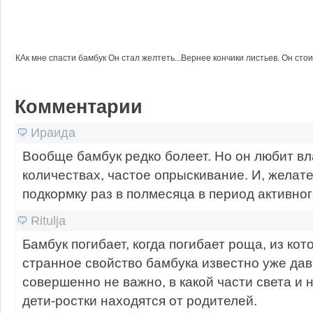
КАк мне спасти бамбук Он стал желтеть...Вернее кончики листьев. Он стоит 
Комментарии
Ираида
Вообще бамбук редко болеет. Но он любит вл
количествах, частое опрыскивание. И, желат
подкормку раз в полмесяца в период активног
Ritulja
Бамбук погибает, когда погибает роща, из кот
странное свойство бамбука известно уже дав
совершенно не важно, в какой части света и 
дети-ростки находятся от родителей.