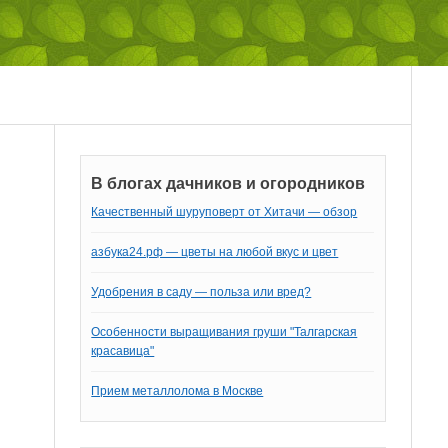
В блогах дачников и огородников
Качественный шуруповерт от Хитачи — обзор
азбука24.рф — цветы на любой вкус и цвет
Удобрения в саду — польза или вред?
Особенности выращивания груши "Талгарская
красавица"
Прием металлолома в Москве