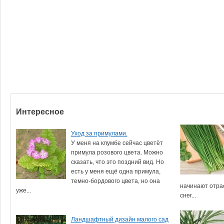
Интересное
Уход за примулами.
У меня на клумбе сейчас цветёт
примула розового цвета. Можно
сказать, что это поздний вид. Но
есть у меня ещё одна примула,
темно-бордового цвета, но она
начинают отрас
уже...
снег...
Ландшафтный дизайн малого сад