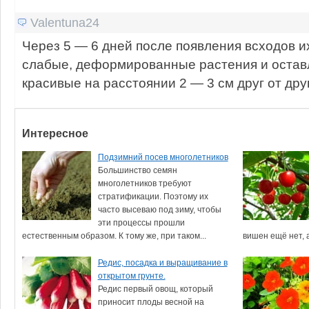
Valentuna24
Через 5 — 6 дней после появления всходов и
слабые, деформированные растения и остав
красивые на расстоянии 2 — 3 см друг от дру
Интересное
Подзимний посев многолетников
Большинство семян
многолетников требуют
стратификации. Поэтому их
часто высеваю под зиму, чтобы
эти процессы прошли
естественным образом. К тому же, при таком...
вишен ещё нет, а
Редис, посадка и выращивание в
открытом грунте.
Редис первый овощ, который
приносит плоды весной на