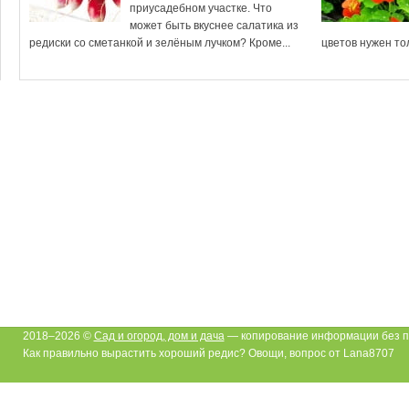
приусадебном участке. Что
может быть вкуснее салатика из
редиски со сметанкой и зелёным лучком? Кроме...
цветов нужен тол
2018–2026 ©
Сад и огород, дом и дача
— копирование информации без п
Как правильно вырастить хороший редис? Овощи, вопрос от Lana8707