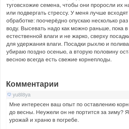
туговсхожие семена, чтобы они проросли их н
или подвергать стрессу. У меня лучше всходят
обработке: поочерёдно опускаю несколько раз 
воду. Высевать надо как можно раньше, пока в
естественной влаги и не жарко, сверху посад
для удержания влаги. Посадки рыхлю и полив
убираю поздно осенью, а вторую половину ост
весною всегда есть свежие корнеплоды.
Комментарии
yu8l8ya
Мне интересен ваш опыт по оставлению корн
до весны. Неужели он не портится за зиму? 
урожай и храню в погребе.