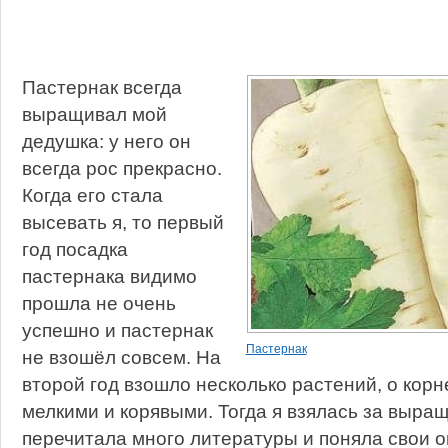
Пастернак всегда
выращивал мой
дедушка: у него он
всегда рос прекрасно.
Когда его стала
высевать я, то первый
год посадка
пастернака видимо
прошла не очень
успешно и пастернак
Пастернак
не взошёл совсем. На
второй год взошло несколько растений, о кор
мелкими и корявыми. Тогда я взялась за выра
перечитала много литературы и поняла свои о