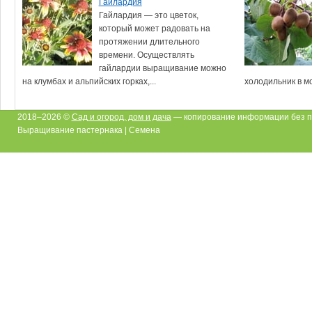
Гайлардия
Гайлардия — это цветок,
который может радовать на
протяжении длительного
времени. Осуществлять
гайлардии выращивание можно
на клумбах и альпийских горках,...
холодильник в мо
2018–2026 ©
Сад и огород, дом и дача
— копирование информации без п
Выращивание пастернака | Семена