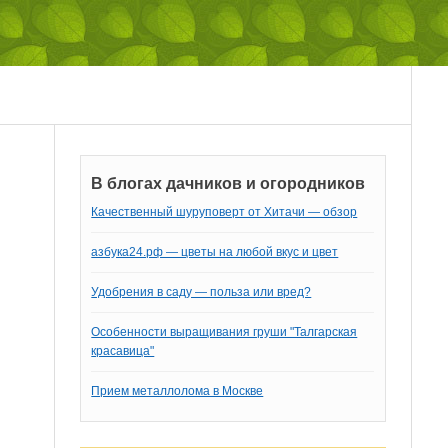
В блогах дачников и огородников
Качественный шуруповерт от Хитачи — обзор
азбука24.рф — цветы на любой вкус и цвет
Удобрения в саду — польза или вред?
Особенности выращивания груши "Талгарская
красавица"
Прием металлолома в Москве