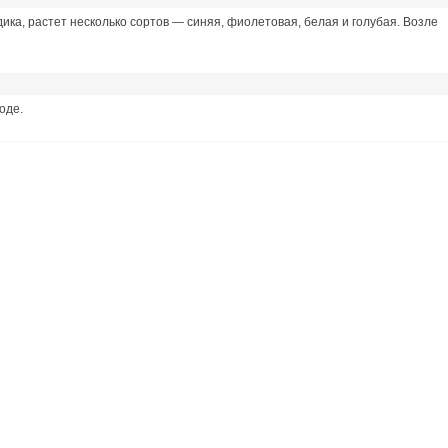
дика, растет несколько сортов — синяя, фиолетовая, белая и голубая. Возле
оде.