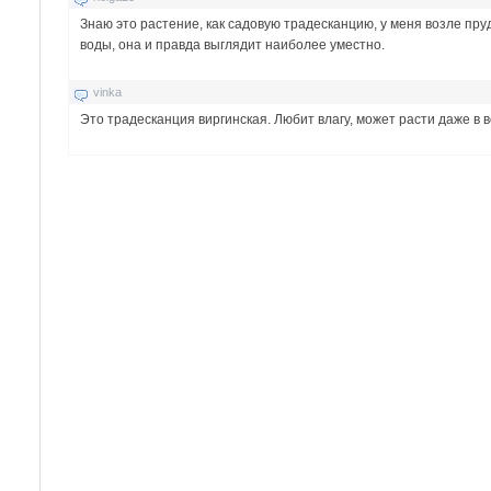
Знаю это растение, как садовую традесканцию, у меня возле пру
воды, она и правда выглядит наиболее уместно.
vinka
Это традесканция виргинская. Любит влагу, может расти даже в в