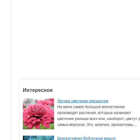
Интересное
Летнее цветение хризантем
На меня самое большое впечатление
производят растения, которые начинают
цветение раньше всех или, наоборот, цветут 
самых морозов. Это, конечно, хризантемы....
Декоративная Войлочная вишня