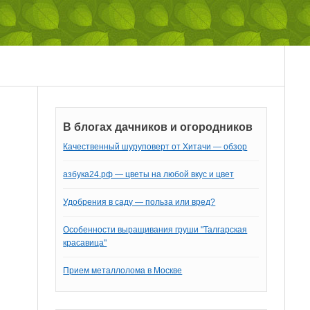
В блогах дачников и огородников
Качественный шуруповерт от Хитачи — обзор
азбука24.рф — цветы на любой вкус и цвет
Удобрения в саду — польза или вред?
Особенности выращивания груши "Талгарская
красавица"
Прием металлолома в Москве