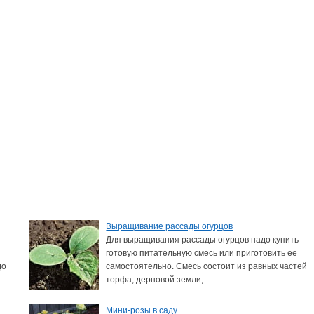
Выращивание рассады огурцов
Для выращивания рассады огурцов надо купить
готовую питательную смесь или приготовить ее
до
самостоятельно. Смесь состоит из равных частей
торфа, дерновой земли,...
Мини-розы в саду