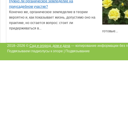
Нужно ли органическое земледелие на
приусадебном участке?
Конечно же, органическое земледелие в теории
вероятно и, как показывает жизнь, допустимо оно на
практике, но остается вопрос: стоит ли
придерживаться в...
готовые...
2018–2026 ©
Сад и огород, дом и дача
— копирование информации без п
Подвязываем гладиолусы к опоре | Подвязывание