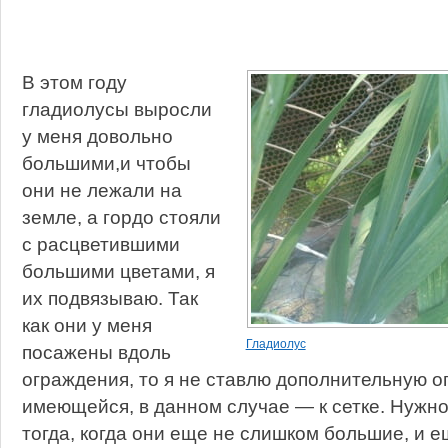
В этом году
гладиолусы выросли
у меня довольно
большими,и чтобы
они не лежали на
земле, а гордо стояли
с расцветившими
большими цветами, я
их подвязываю. Так
как они у меня
Гладиолус
посажены вдоль
ограждения, то я не ставлю дополнительную оп
имеющейся, в данном случае — к сетке. Нужно
тогда, когда они еще не слишком большие, и е