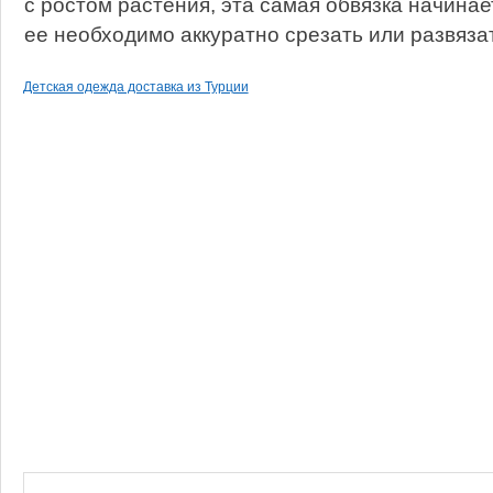
с ростом растения, эта самая обвязка начина
ее необходимо аккуратно срезать или развяза
Детская одежда доставка из Турции