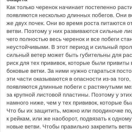
Как только черенок начинает постепенно расти
появляются несколько длинных побегов. Они в
же двух почек. Они во время роста питаются о
ветви. Поэтому у них развиваются сильные ли
чего полностью весь черенок и все побеги ста
неустойчивыми. В этот период и сильный прол
сильный ветер может быть губительны для ра
риск для тех прививок, которые были привиты 
боковые ветки. За ними нужно стараться пост
эти части оказываются в опасности из-за того,
появляются длинные побеги с растянутыми ме
за крупной листовой пластины. Поэтому у этих
намного ниже, чем у тех прививок, которые бы
Что бы их защитить, можно или поодиночке по
к рейкам, или же наоборот, подвязать к одно
новые ветви. Чтобы правильно закрепить ветв