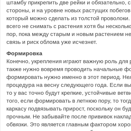
штамбу прикрепить две рейки и обязательно, 
стороны, и на уровне новых растущих побегов 
который можно сделать из толстой проволоки.
всего не снимать с растения хотя бы несколько
пор, пока между старым и новым растением не
связь и риск облома уже исчезнет.
Формировка
Конечно, укрепления играют важную роль для 
также нужно вовремя проводить начальные ф
формировать нужно именно в этот период. Не
процедура на весну следующего года. Если вы
то у вас точно будут крепкие, устойчивые ветв
того, если формировать в летнюю пору, то тогд
каркасу подвязывать прирост, поскольку он бу
прочным. Не забывайте после прививок накла
обвязки. Это является главным фактором хор