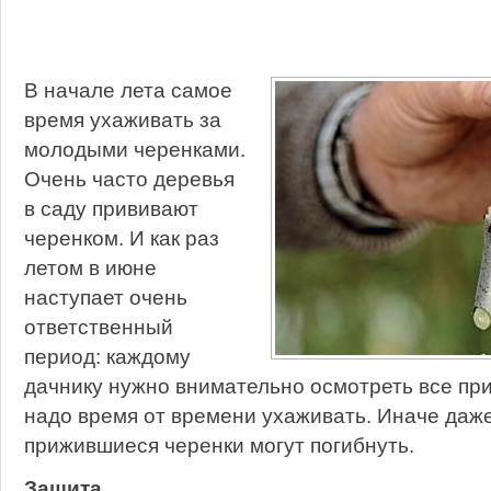
В начале лета самое
время ухаживать за
молодыми черенками.
Очень часто деревья
в саду прививают
черенком. И как раз
летом в июне
наступает очень
ответственный
период: каждому
дачнику нужно внимательно осмотреть все при
надо время от времени ухаживать. Иначе даж
прижившиеся черенки могут погибнуть.
Защита