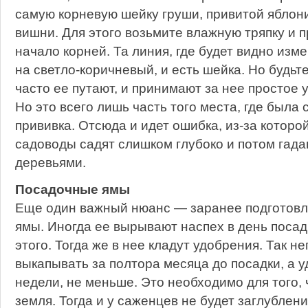
самую корневую шейку груши, привитой яблони
вишни. Для этого возьмите влажную тряпку и 
начало корней. Та линия, где будет видно изм
на светло-коричневый, и есть шейка. Но будь
часто ее путают, и принимают за нее простое
Но это всего лишь часть того места, где была
прививка. Отсюда и идет ошибка, из-за котор
садоводы садят слишком глубоко и потом гадаю
деревьями.
Посадочные ямы
Еще один важный нюанс — заранее подготов
ямы. Иногда ее вырывают наспех в день посадк
этого. Тогда же в нее кладут удобрения. Так 
выкапывать за полтора месяца до посадки, а у
недели, не меньше. Это необходимо для того,
земля. Тогда и у саженцев не будет заглублени