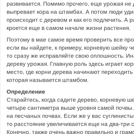
развивается. Помимо прочего, еще урожая не 
выпревает кора на штамбах. А потом люди уди
происходит с деревом и как его подлечить. А р
кроется еще в самом начале жизни растения.
Поэтому в мае самое время проверить все пр
если вы найдете, к примеру, корневую шейку ч
то сразу же исправляйте свою оплошность. Ин
дереву урожая. Главную роль здесь играет ко
место, где корни дерева начинают переходить
которая называется штамбом.
Определение
Старайтесь, когда садите дерево, корневую ше
четыре сантиметра выше уровня самой почвы.
на песчаных почвах. Если же у вас суглинисты
то расстояние увеличивается еще на два-три 
Конечно, также очень важно правильно и грам