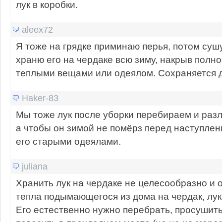
лук в коробки.
aleex72
Я тоже на грядке приминаю перья, потом сушу
храню его на чердаке всю зиму, накрыв полн
теплыми вещами или одеялом. Сохраняется д
Haker-83
Мы тоже лук после уборки перебираем и раз
а чтобы он зимой не помёрз перед наступле
его старыми одеялами.
juliana
Хранить лук на чердаке не целесообразно и оп
тепла подымающегося из дома на чердак, лук
Его естественно нужно перебрать, просушить