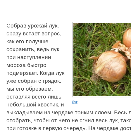
Собрав урожай лук,
сразу встает вопрос,
как его получше
сохранить, ведь лук
при наступлении
мороза быстро
подмерзает. Когда лук
уже собран с грядок,
мы его обрезаем,
оставляя всего лишь
Лук
небольшой хвостик, и
выкладываем на чердаке тонким слоем. Весь л
отобрать, чтобы от него не сгнил весь лук, та
при готовке в первую очередь. На чердаке дос